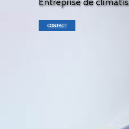
Entreprise de climati
CONTACT