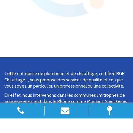
Cette entreprise de plomberie et de chauffage, certifiée RGE
Chauffage +, vous propose des services de qualité et ce, que
vous soyez un particulier, un professionnel ou une collectivité.
En effet, nous intervenons dans les communes limitrophes de
Soucieu-en-Jarrest dans le Rhône comme Mornant, Saint Genis
et Tassin, et sommes à votre disposition pour toute demande
de devis.
Dans un premier temps, notre entreprise met à votre
disposition des professionnels qui sont formés et qualifiés