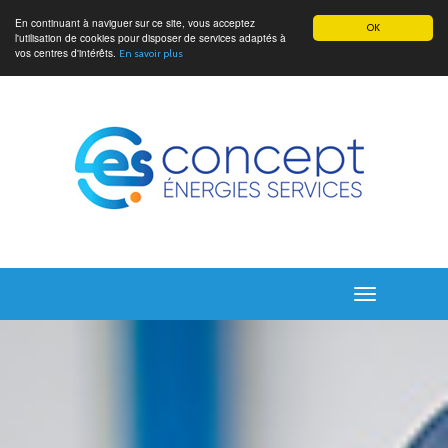
En continuant à naviguer sur ce site, vous acceptez
OK
l'utilisation de cookies pour disposer de services adaptés à
vos centres d'intérêts.
En savoir plus
Toggle
navigation