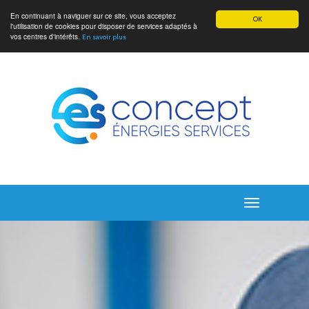
En continuant à naviguer sur ce site, vous acceptez
OK
l'utilisation de cookies pour disposer de services adaptés à
vos centres d'intérêts.
En savoir plus
Toggle
navigation